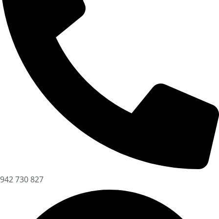
942 730 827