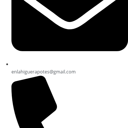
enlahiguerapotes@gmail.com