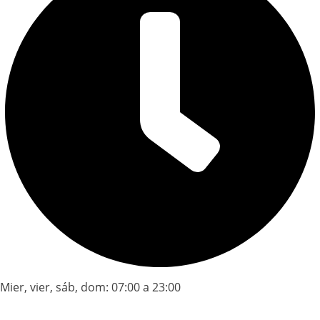
Mier, vier, sáb, dom: 07:00 a 23:00