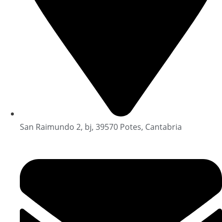
San Raimundo 2, bj, 39570 Potes, Cantabria