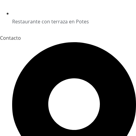
Restaurante con terraza en Potes
Contacto