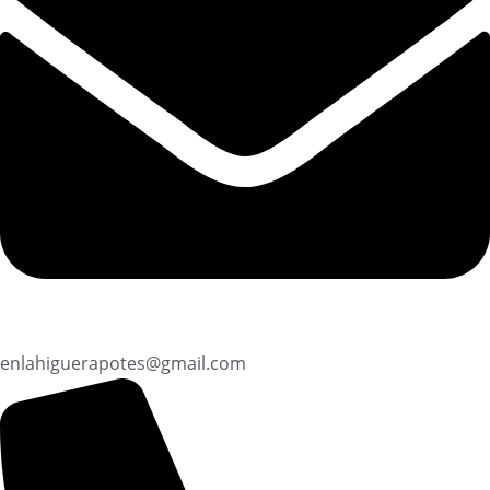
enlahiguerapotes@gmail.com