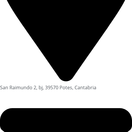
San Raimundo 2, bj, 39570 Potes, Cantabria